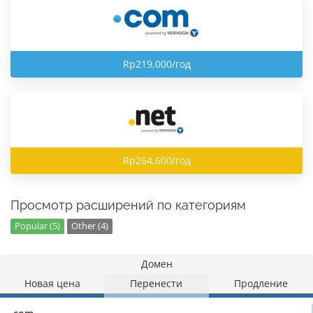
Rp219,000/год
Rp264,600/год
Просмотр расширений по категориям
Popular (5)
Other (4)
Домен
Новая цена
Перенести
Продление