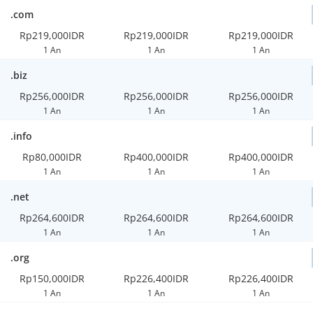
.com
Rp219,000IDR
Rp219,000IDR
Rp219,000IDR
1 An
1 An
1 An
.biz
Rp256,000IDR
Rp256,000IDR
Rp256,000IDR
1 An
1 An
1 An
.info
Rp80,000IDR
Rp400,000IDR
Rp400,000IDR
1 An
1 An
1 An
.net
Rp264,600IDR
Rp264,600IDR
Rp264,600IDR
1 An
1 An
1 An
.org
Rp150,000IDR
Rp226,400IDR
Rp226,400IDR
1 An
1 An
1 An