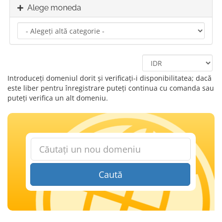
Alege moneda
Introduceți domeniul dorit și verificați-i disponibilitatea; dacă
este liber pentru înregistrare puteți continua cu comanda sau
puteți verifica un alt domeniu.
Caută