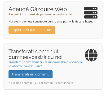
Adaugă Găzduire Web
Alegeți dintr-o gamă de pachete de gazduire web
Noi avem pachete concepute pentru a se potrivi la fiecare buget
Explorează pachete acum
Transferați domeniul
dumneavoastră cu noi
Transferați acum domeniul dumneavoastră cu extindere
valabilitate până la 1 an!*
Transferați un domeniu
* Exclude anumite TLDs și domenii recent înnoite