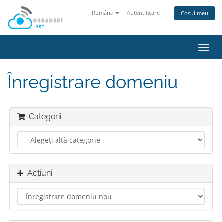
Română
Autentificare
Coșul meu
Navi
Toggl
Înregistrare domeniu
Categorii
Acțiuni