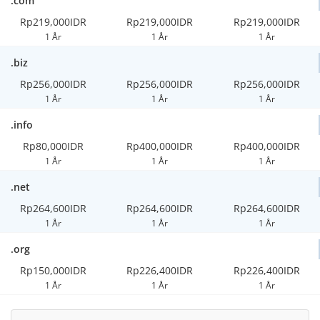
.com
Rp219,000IDR
Rp219,000IDR
Rp219,000IDR
1 År
1 År
1 År
.biz
Rp256,000IDR
Rp256,000IDR
Rp256,000IDR
1 År
1 År
1 År
.info
Rp80,000IDR
Rp400,000IDR
Rp400,000IDR
1 År
1 År
1 År
.net
Rp264,600IDR
Rp264,600IDR
Rp264,600IDR
1 År
1 År
1 År
.org
Rp150,000IDR
Rp226,400IDR
Rp226,400IDR
1 År
1 År
1 År