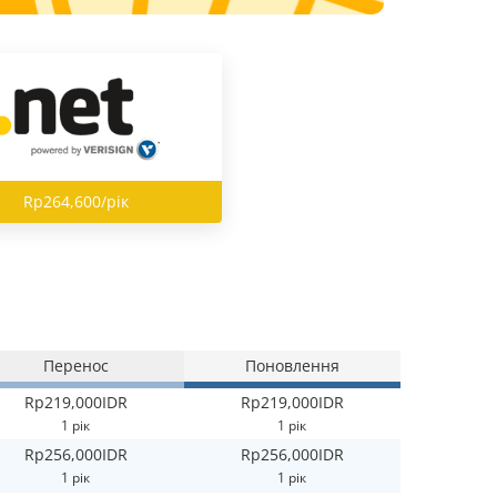
Rp264,600/рік
Перенос
Поновлення
Rp219,000IDR
Rp219,000IDR
1 рік
1 рік
Rp256,000IDR
Rp256,000IDR
1 рік
1 рік