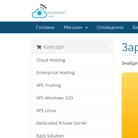
Головна
Магазин
Сповіщення
Ба
За
Категорії
Cloud Hosting
Знайди 
Enterprise Hosting
VPS Trading
VPS Windows SSD
VPS Linux
Dedicated Private Server
Rack Solution