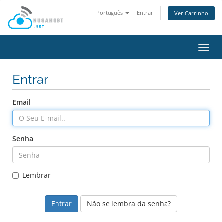
Português
Entrar
Ver Carrinho
Alter
nave
Entrar
Email
Senha
Lembrar
Não se lembra da senha?