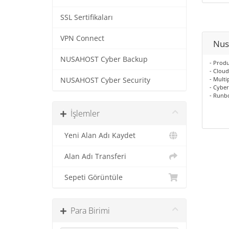
SSL Sertifikaları
VPN Connect
Nus
NUSAHOST Cyber Backup
- Produ
- Cloud
- Multi
NUSAHOST Cyber Security
- Cyber
- Runb
İşlemler
Yeni Alan Adı Kaydet
Alan Adı Transferi
Sepeti Görüntüle
Para Birimi