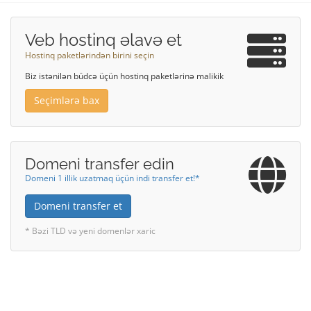
Veb hostinq əlavə et
Hostinq paketlərindən birini seçin
Biz istənilən büdcə üçün hostinq paketlərinə malikik
Seçimlərə bax
Domeni transfer edin
Domeni 1 illik uzatmaq üçün indi transfer et!*
Domeni transfer et
* Bəzi TLD və yeni domenlər xaric