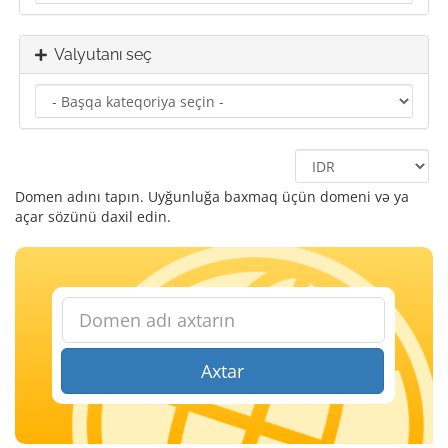
Valyutanı seç
Domen adını tapın. Uyğunluğa baxmaq üçün domeni və ya
açar sözünü daxil edin.
Axtar