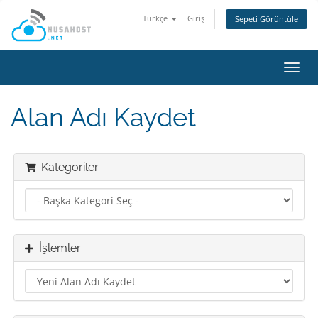
Türkçe
Giriş
Sepeti Görüntüle
Gezi
değiş
Alan Adı Kaydet
Kategoriler
İşlemler